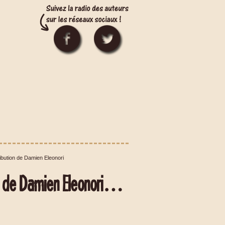
ibution de Damien Eleonori
io de Damien Eleonori…